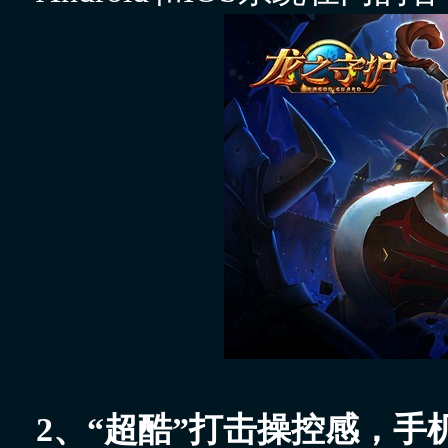
2、“超酷”打击操控感，手