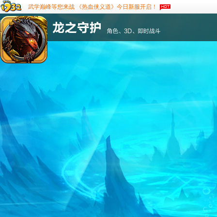
武学巅峰等您来战 《热血侠义道》今日新服开启！