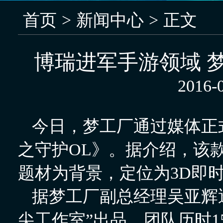
首页
>
新闻中心
>
正文
博瑞进军手游领域 
2016-0
今日，梦工厂通过媒体正
之守护OL》。据介绍，该款
题材为背景，定位为3D即时
据梦工厂副总经理吴亚辉
尖工作室”出品，团队历时1